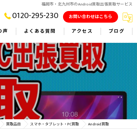
福岡市・北九州市のAndroid買取出張買取サービス
0120-295-230
お問い合わせはこちら
の声
よくある質問
アクセス
ブログ
買取品目
スマホ・タブレット・PC買取
Android買取