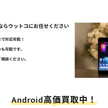
買取ならウットコにお任せください
目で対応可能！
いも可能です。
ご相談ください。
Android高価買取中！