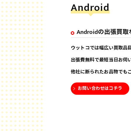
Android
Androidの出張
ウットコでは幅広い買取品
出張費無料で最短当日お伺
他社に断られたお品物でも
お問い合わせはコチラ