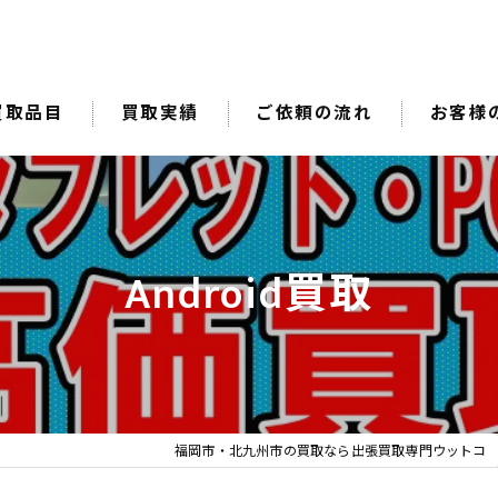
買取品目
買取実績
ご依頼の流れ
お客様
Android買取
福岡市・北九州市の買取なら出張買取専門ウットコ