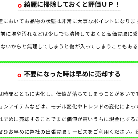
綺麗に掃除しておくと評価ＵＰ！
定においてお品物の状態は非常に大事なポイントになりま
す前に埃や汚れなどは少しでも清掃しておくと高価買取に繋
ちないからと無理してしまうと傷が入ってしまうこともある
不要になった時は早めに売却する
は時間とともに劣化し、価値が落ちてしまうことが多いで
ョンアイテムなどは、モデル変化やトレンドの変化によっ
は早めに売却することでまだ価値が高いうちに現金化する
ぜひお早めに弊社の出張買取サービスをご利用ください。