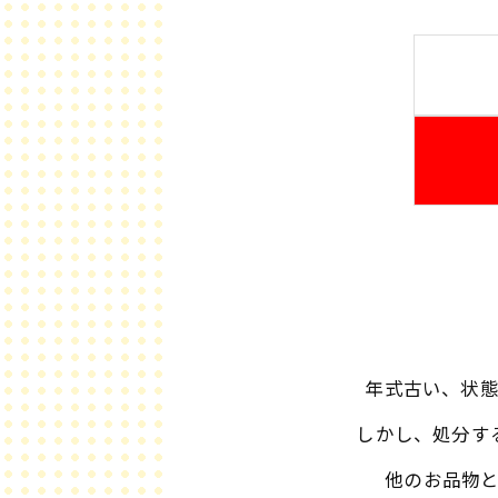
年式古い、状
しかし、処分す
他のお品物