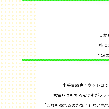
しか
特に
査定
出張買取専門ウットコで
家電品はもちろんですがファ
「これも売れるのかな？」など売