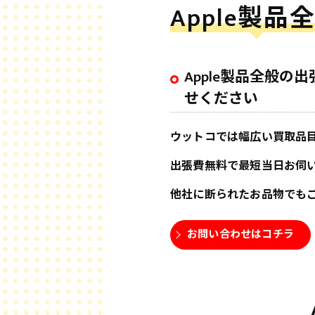
Apple製品
Apple製品全般
せください
ウットコでは幅広い買取品
出張費無料で最短当日お伺
他社に断られたお品物でも
お問い合わせはコチラ