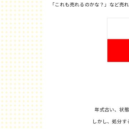
「これも売れるのかな？」など売
年式古い、状
しかし、処分す