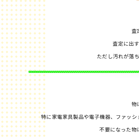
査
査定に出
ただし汚れが落
物
特に家電家具製品や電子機器、ファッシ
不要になった物