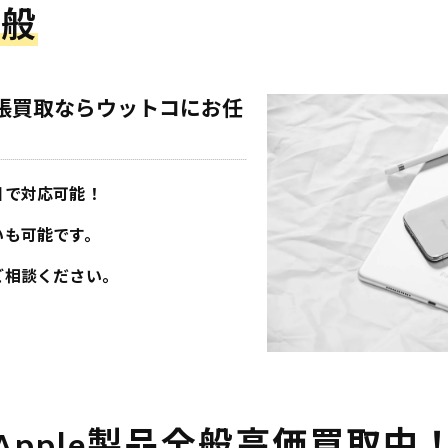
全般
の出張買取ならウットコにお任
目で対応可能！
いも可能です。
ご相談ください。
Apple製品全般高価買取中