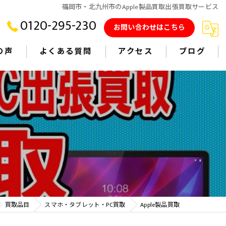
福岡市・北九州市のApple製品買取出張買取サービス
0120-295-230
お問い合わせはこちら
の声
よくある質問
アクセス
ブログ
買取品目
スマホ・タブレット・PC買取
Apple製品買取