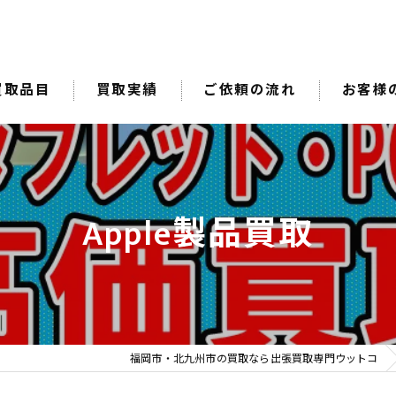
買取品目
買取実績
ご依頼の流れ
お客様
Apple製品買取
福岡市・北九州市の買取なら出張買取専門ウットコ