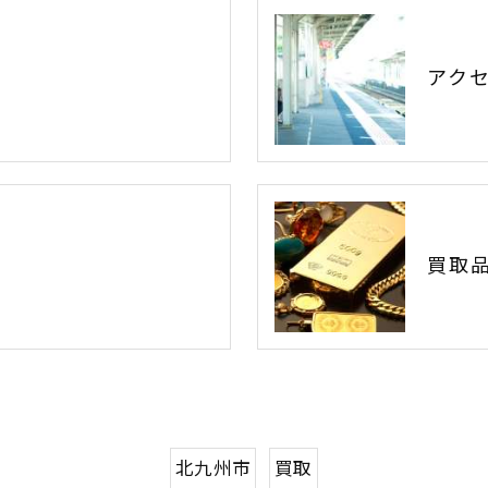
アク
買取
北九州市
買取