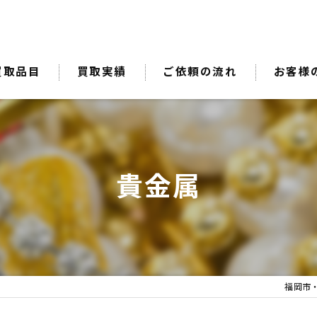
買取品目
買取実績
ご依頼の流れ
お客様
貴金属
福岡市