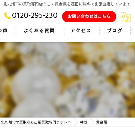
北九州市の買取専門店として貴金属を適正に無料で出張査定しています
0120-295-230
お問い合わせはこちら
の声
よくある質問
アクセス
ブログ
・北九州市の買取なら出張買取専門ウットコ
特徴
貴金属