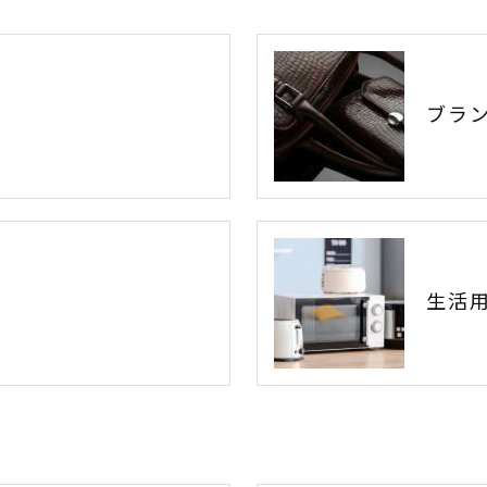
ブラ
生活