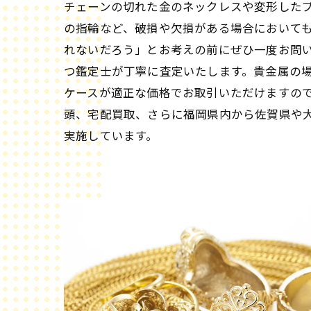
チェーンの切れた金のネックレスや変形した
の指輪など、破損や欠損がある場合において
れないだろう」とお考えの前にぜひ一度お問
つ鑑定士が丁寧に査定いたします。貴金属の
ケースが適正な価格でお取引いただけますの
頭、宅配買取、さらに福岡県内から佐賀県や
実施しています。