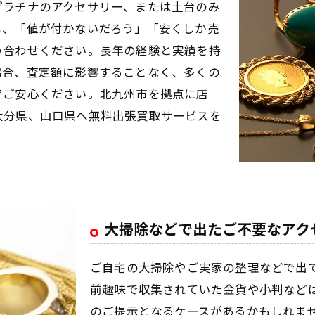
プラチナのアクセサリー、または土台のみ
も、「値が付かないだろう」「安くしか売
い合わせください。長年の経験と実績を持
場合、査定額に影響することなく、多くの
でご安心ください。北九州市を拠点に店
大分県、山口県へ無料出張買取サービスを
大掃除などで出たご不要なアク
ご自宅の大掃除やご実家の整理などで出
前趣味で収集されていた金貨や小判など
のご提示となるケースがあるかもしれま