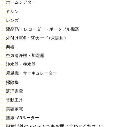
ホームシアター
ミシン
レンズ
液晶TV・レコーダー・ポータブル機器
外付けHDD・SDカード(未開封)
楽器
空気清浄機・加湿器
浄水器・整水器
扇風機・サーキュレーター
掃除機
調理家電
電動工具
美容家電
無線LANルーター
記載以外のアイテムでもお問い合わせください！